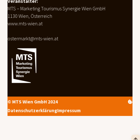
Veranstalter:
MTS – Marketing Tourismus Synergie Wien GmbH
1130 Wien, Österreich
www.mts-wien.at
ostermarkt@mts-wien.at
© MTS Wien GmbH 2024
Datenschutzerklärung
Impressum