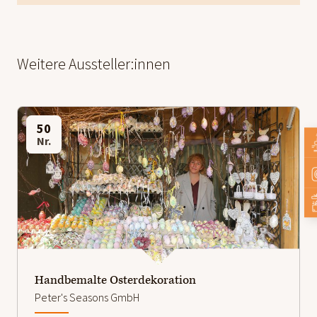
Weitere Aussteller:innen
50
Nr.
Handbemalte Osterdekoration
Peter's Seasons GmbH