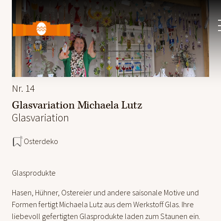
Ostermarkt
Schloss
Schönbrunn
Nr. 14
Glasvariation Michaela Lutz
Glasvariation
Osterdeko
Glasprodukte
Hasen, Hühner, Ostereier und andere saisonale Motive und
Formen fertigt Michaela Lutz aus dem Werkstoff Glas. Ihre
liebevoll gefertigten Glasprodukte laden zum Staunen ein.