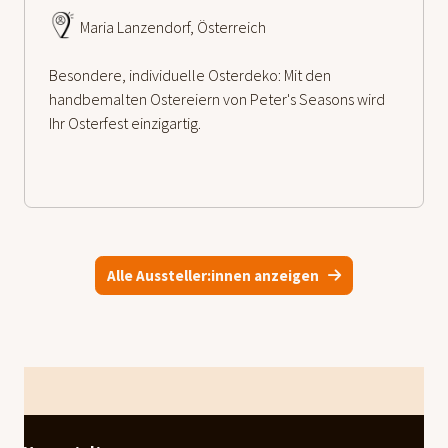
Maria Lanzendorf, Österreich
Besondere, individuelle Osterdeko: Mit den
handbemalten Ostereiern von Peter's Seasons wird
Ihr Osterfest einzigartig.
Alle Aussteller:innen anzeigen
Footer
weiterlesen