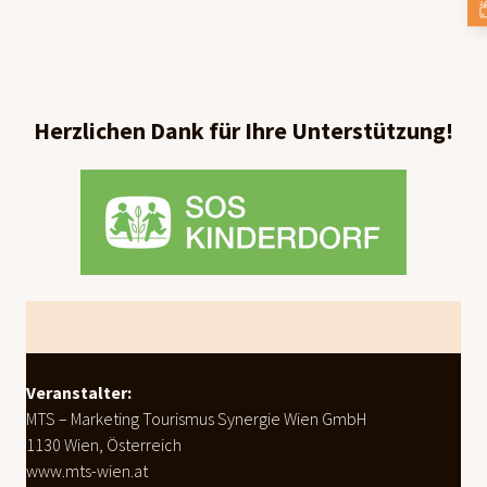
Herzlichen Dank für Ihre Unterstützung!
Footer
Veranstalter:
MTS – Marketing Tourismus Synergie Wien GmbH
1130 Wien, Österreich
www.mts-wien.at