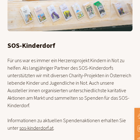
SOS-Kinderdorf
Für uns war es immer ein Herzensprojekt Kindern in Not zu
helfen. Als langjähriger Partner des SOS-Kinderdorfs
unterstützten wir mit diversen Charity-Projekten in Österreich
lebende Kinder und Jugendliche in Not. Auch unsere
Aussteller:innen organisierten unterschiedlichste karitative
Aktionen am Markt und sammelten so Spenden für das SOS-
Kinderdorf.
Informationen zu aktuellen Spendenaktionen erhalten Sie
unter
sos-kinderdorf.at
.