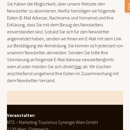
Sie haben die Möglichkeit, über unsere Website den
Newsletter zu abonnieren. Hierfür benötigen wir folgende
Daten (E-Mail Adresse, Nachname und Vorname) und Ihre
Erklärung, dass Sie mit dem Bezug des Newsletters
einverstanden sind. Sobald Sie sich für den Newsletter
angemeldet haben, senden wir Ihnen ein E-Mail mit dem Link
zur Bestätigung der Anmeldung. Sie können sich jederzeit von
unserem Newsletter abmelden. Senden Sie bitte Ihre
Stornierung an folgende E-Mail Adresse newsletter@mts-
wien.at oder melden Sie sich direkt
hier
ab. Wir löschen
anschließend umgehend Ihre Daten im Zusammenhang mit
dem Newsletter-Versand.
Footer
Veranstalter:
MTS – Marketing Tourismus Synergie Wien GmbH
1130 Wien, Österreich