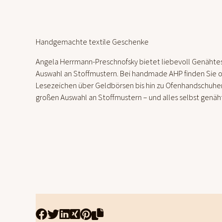
Handgemachte textile Geschenke
Angela Herrmann-Preschnofsky bietet liebevoll Genähtes 
Auswahl an Stoffmustern. Bei handmade AHP finden Sie o
Lesezeichen über Geldbörsen bis hin zu Ofenhandschuhen
großen Auswahl an Stoffmustern – und alles selbst genäh