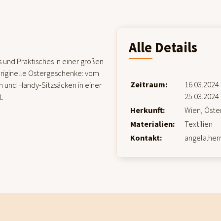
Alle Details
und Praktisches in einer großen
riginelle Ostergeschenke: vom
Zeitraum:
16.03.2024 
 und Handy-Sitzsäcken in einer
25.03.2024 
t.
Herkunft:
Wien, Öste
Materialien:
Textilien
Kontakt:
angela.her