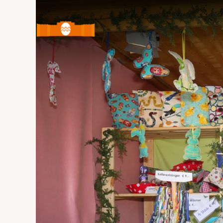
Ostermarkt
Schloss
Schönbrunn