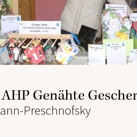
AHP Genähte Gesche
ann-Preschnofsky