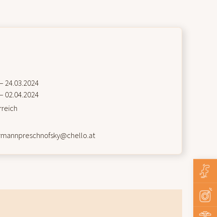
– 24.03.2024
– 02.04.2024
rreich
rmannpreschnofsky@chello.at