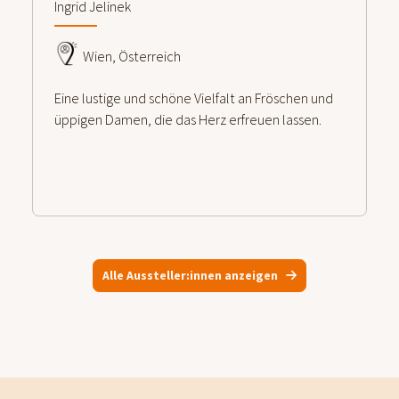
Ingrid Jelinek
Wien, Österreich
Eine lustige und schöne Vielfalt an Fröschen und
üppigen Damen, die das Herz erfreuen lassen.
Alle Aussteller:innen anzeigen
weiterlesen