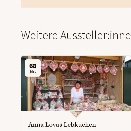
Weitere Aussteller:inn
68
Nr.
Anna Lovas Lebkuchen