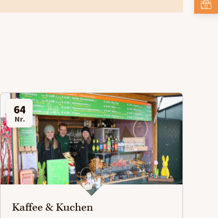
64
Nr.
Kaffee & Kuchen