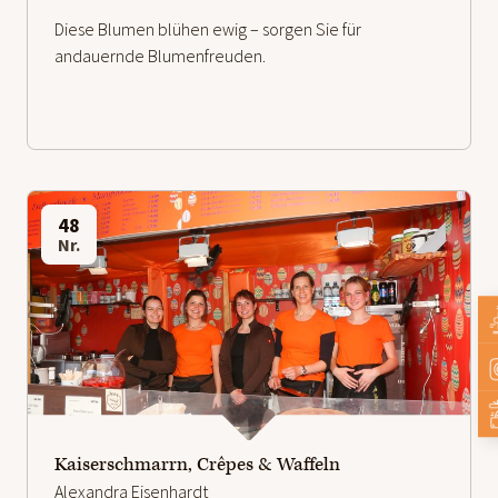
Diese Blumen blühen ewig – sorgen Sie für
andauernde Blumenfreuden.
48
Nr.
weiterlesen
Kaiserschmarrn, Crêpes & Waffeln
Alexandra Eisenhardt