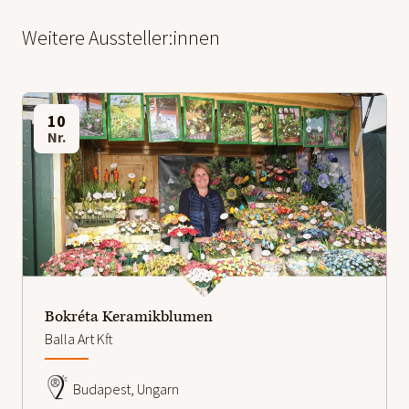
Weitere Aussteller:innen
10
Nr.
Bokréta Keramikblumen
Balla Art Kft
Budapest, Ungarn