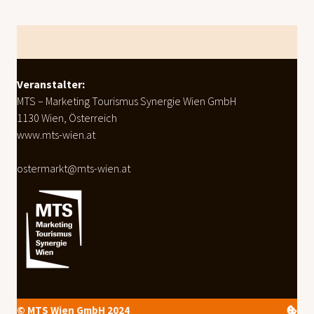
weiterlesen
Footer
Veranstalter:
MTS – Marketing Tourismus Synergie Wien GmbH
1130 Wien, Österreich
www.mts-wien.at
ostermarkt@mts-wien.at
© MTS Wien GmbH 2024