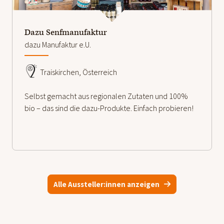
Dazu Senfmanufaktur
dazu Manufaktur e.U.
Traiskirchen, Österreich
Selbst gemacht aus regionalen Zutaten und 100%
bio – das sind die dazu-Produkte. Einfach probieren!
Alle Aussteller:innen anzeigen