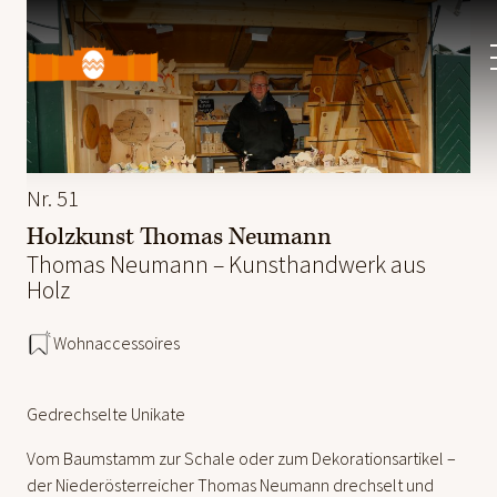
Ostermarkt
Schloss
Schönbrunn
Nr. 51
Holzkunst Thomas Neumann
Thomas Neumann – Kunsthandwerk aus
Holz
Wohnaccessoires
Gedrechselte Unikate
Vom Baumstamm zur Schale oder zum Dekorationsartikel –
der Niederösterreicher Thomas Neumann drechselt und