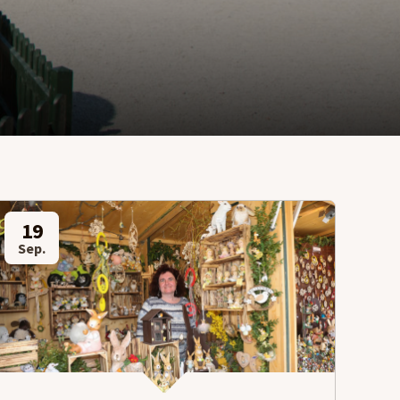
19
Sep.