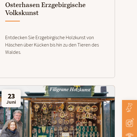
Osterhasen Erzgebirgische
Volkskunst
Entdecken Sie Erzgebirgische Holzkunst von
Häschen über Kücken bis hin zu den Tieren des
Waldes.
23
Juni
weiterlesen