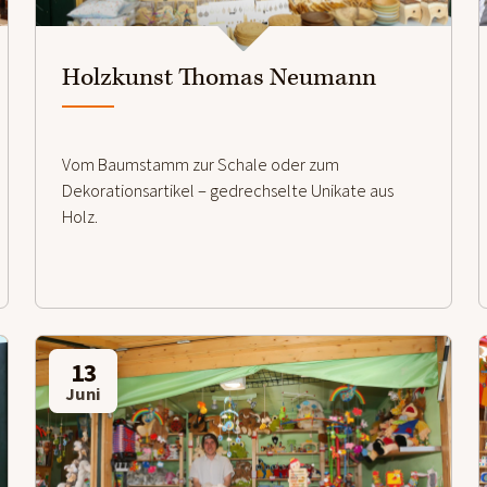
Holzkunst Thomas Neumann
Vom Baumstamm zur Schale oder zum
Dekorationsartikel – gedrechselte Unikate aus
Holz.
13
Juni