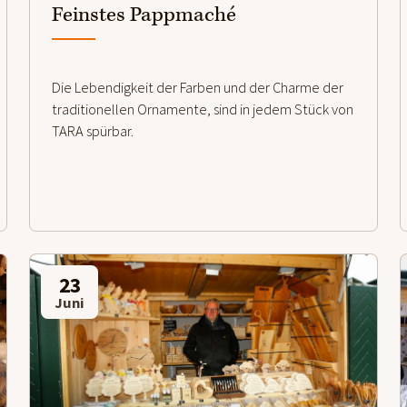
Feinstes Pappmaché
Die Lebendigkeit der Farben und der Charme der
traditionellen Ornamente, sind in jedem Stück von
TARA spürbar.
23
Juni
weiterlesen