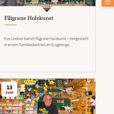
Filigrane Holzkunst
Eva Lindner bietet filigrane Holzkunst – hergestellt
in einem Familienbetrieb im Erzgebirge.
13
Juni