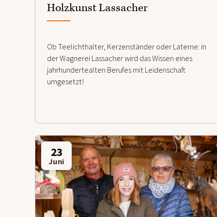
Holzkunst Lassacher
Ob Teelichthalter, Kerzenständer oder Laterne: in
der Wagnerei Lassacher wird das Wissen eines
jahrhundertealten Berufes mit Leidenschaft
umgesetzt!
23
Juni
weiterlesen