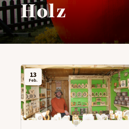
Holz
13
Feb.