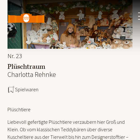
Ostermarkt
Schloss
Schönbrunn
Nr. 23
Plüschtraum
Charlotta Rehnke
Spielwaren
Plüschtiere
Liebevoll gefertigte Plüschtiere verzaubern hier Groß und
Klein. Ob vom klassischen Teddybären über diverse
Kuscheltiere aus der Tierwelt bis hin zum Designerstofftier –