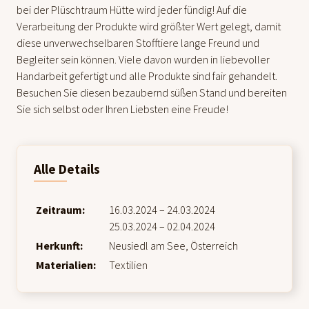
bei der Plüschtraum Hütte wird jeder fündig! Auf die
Verarbeitung der Produkte wird größter Wert gelegt, damit
diese unverwechselbaren Stofftiere lange Freund und
Begleiter sein können. Viele davon wurden in liebevoller
Handarbeit gefertigt und alle Produkte sind fair gehandelt.
Besuchen Sie diesen bezaubernd süßen Stand und bereiten
Sie sich selbst oder Ihren Liebsten eine Freude!
Alle Details
Zeitraum:
16.03.2024 – 24.03.2024
25.03.2024 – 02.04.2024
Herkunft:
Neusiedl am See, Österreich
Materialien:
Textilien