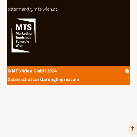
ostermarkt@mts-wien.at
© MTS Wien GmbH 2024
Datenschutzerklärung
Impressum