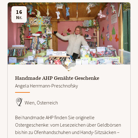
16
Nr.
weiterlesen
Handmade AHP Genähte Geschenke
Angela Herrmann-Preschnofsky
Wien, Österreich
Bei handmade AHP finden Sie originelle
Ostergeschenke: vom Lesezeichen über Geldbörsen
bis hin zu Ofenhandschuhen und Handy-Sitzsäcken –