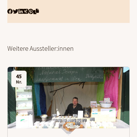
Weitere Aussteller:innen
45
Nr.