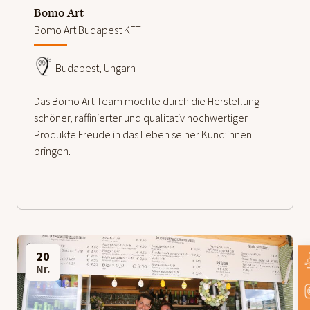
Bomo Art
Bomo Art Budapest KFT
Budapest, Ungarn
Das Bomo Art Team möchte durch die Herstellung
schöner, raffinierter und qualitativ hochwertiger
Produkte Freude in das Leben seiner Kund:innen
bringen.
20
Nr.