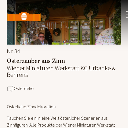
Ostermarkt
Schloss
Schönbrunn
Nr. 34
Osterzauber aus Zinn
Wiener Miniaturen Werkstatt KG Urbanke &
Behrens
Osterdeko
Österliche Zinndekoration
Tauchen Sie ein in eine Welt österlicher Szenerien aus
Zinnfiguren. Alle Produkte der Wiener Miniaturen Werkstatt