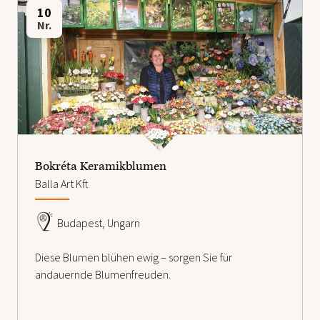
10
Nr.
weiterlesen
Bokréta Keramikblumen
Balla Art Kft
Budapest, Ungarn
Diese Blumen blühen ewig – sorgen Sie für
andauernde Blumenfreuden.