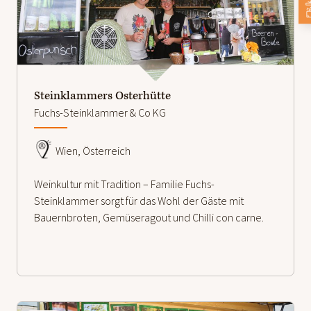
weiterlesen
Steinklammers Osterhütte
Fuchs-Steinklammer & Co KG
Wien, Österreich
Weinkultur mit Tradition – Familie Fuchs-
Steinklammer sorgt für das Wohl der Gäste mit
Bauernbroten, Gemüseragout und Chilli con carne.