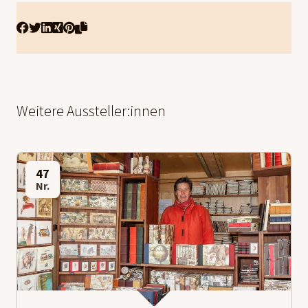
Weitere Aussteller:innen
47
Nr.