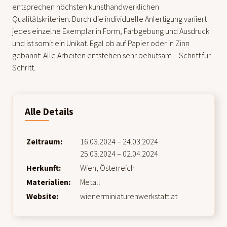
entsprechen höchsten kunsthandwerklichen
Qualitätskriterien. Durch die individuelle Anfertigung variiert
jedes einzelne Exemplar in Form, Farbgebung und Ausdruck
und ist somit ein Unikat. Egal ob auf Papier oder in Zinn
gebannt: Alle Arbeiten entstehen sehr behutsam – Schritt für
Schritt.
Alle Details
Zeitraum:
16.03.2024 – 24.03.2024
25.03.2024 – 02.04.2024
Herkunft:
Wien, Österreich
Materialien:
Metall
Website:
wienerminiaturenwerkstatt.at